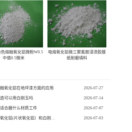
色熔融氧化铝微粉W0.5
电熔氧化铝做三聚氰胺浸渍胶膜
中值0.5微米
纸耐磨填料
融氧化铝在地坪漆方面的应用
2026-07-27
造可以用白刚玉吗
2026-07-14
适合磨什么材质工件
2026-07-07
平板状氧化铝(片状氧化铝）和白刚玉（白色熔融氧化铝WA）的区别
2026-07-03