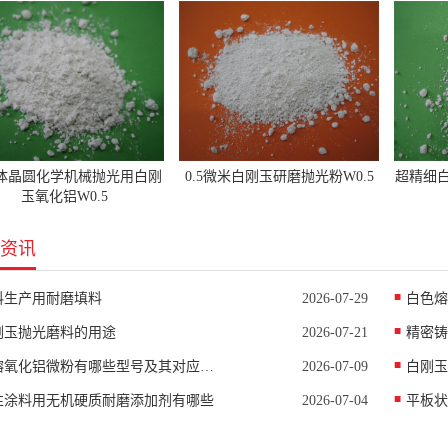
体晶圆化学机械抛光用白刚
0.5微米白刚玉研磨抛光粉W0.5
超精细白
玉氧化铝W0.5
资讯
料生产用耐磨填料
2026-07-29
白色熔
刚玉抛光磨料的用途
2026-07-21
精密铸
电熔氧化铝微粉有哪些型号及其对应中值D50
2026-07-09
白刚玉
性涂料用无机硬质耐磨添加剂有哪些
2026-07-04