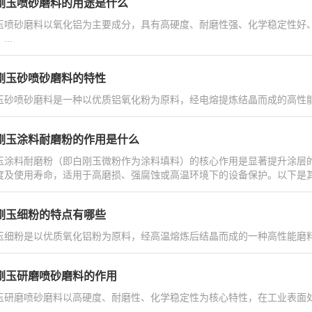
刚玉喷砂磨料的用途是什么
玉喷砂磨料以氧化铝为主要成分，具有高硬度、耐磨性强、化学稳定性好
..
刚玉砂喷砂磨料的特性
玉砂喷砂磨料是一种以优质铝氧化粉为原料，经电熔提炼结晶而成的高性能磨
刚玉涂料耐磨粉的作用是什么
玉涂料耐磨粉（即白刚玉微粉作为涂料填料）的核心作用是显著提升涂层
度及使用寿命，适用于高磨损、强腐蚀或高温环境下的设备保护。以下是其具体.
刚玉细粉的特点有哪些
玉细粉是以优质氧化铝粉为原料，经高温熔炼后结晶而成的一种高性能磨料和
刚玉研磨喷砂磨料的作用
玉研磨喷砂磨料以高硬度、耐磨性、化学稳定性为核心特性，在工业表面处理