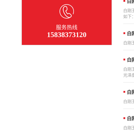
白
白刚
如下：.
服务热线
15838373120
白
白刚
白
白刚
光泽
白
白刚
白
白刚