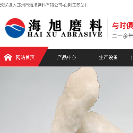
欢迎进入郑州市海旭磨料有限公司-白刚玉网站！
与时
二十余
网站首页
产品中心
生产设备