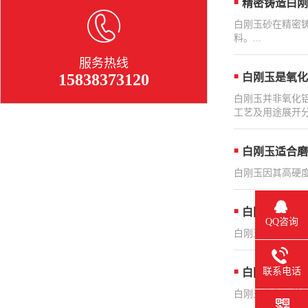
精密铸造白刚
​白刚玉砂在精
料。...
服务热线
15838373120
白刚玉是氧化
白刚玉并非氧化铝
工艺及用途展开分析
白刚玉适合磨
白刚玉因其高硬度
白刚玉砂特性
QQ咨询
白刚玉砂作为一种
联系电话
白刚玉的性能
白刚玉作为一种优