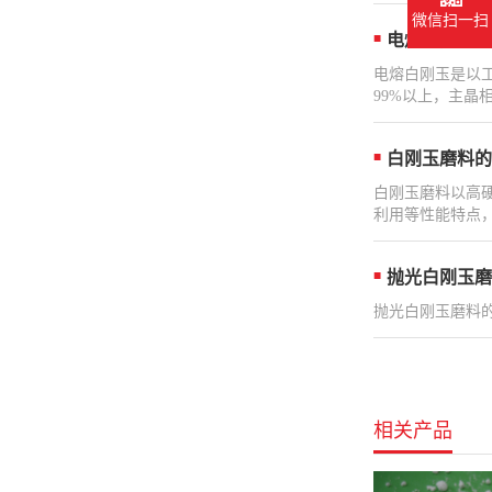
微信扫一扫
电熔白刚玉是
电熔白刚玉是以工
99%以上，主晶相
白刚玉磨料的
白刚玉磨料以高
利用等性能特点，
抛光白刚玉磨
抛光白刚玉磨料的
相关产品