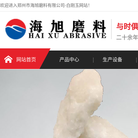
欢迎进入郑州市海旭磨料有限公司-白刚玉网站！
与时
二十余
网站首页
产品中心
生产设备