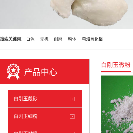
搜索关键词：
白色
无机
耐磨
粉体
电熔氧化铝
白刚玉微粉
产品中心
白刚玉段砂
白刚玉细粉