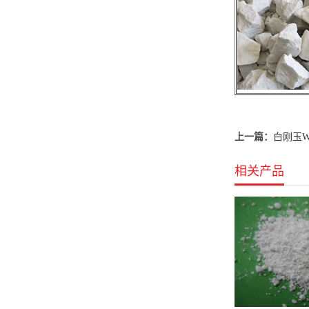
上一篇：
白刚玉W
相关产品