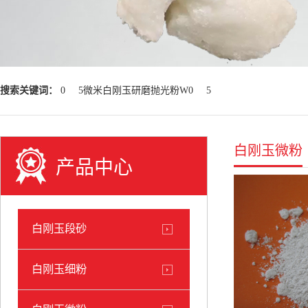
搜索关键词：
0
5微米白刚玉研磨抛光粉W0
5
白刚玉微粉
产品中心
白刚玉段砂
白刚玉细粉