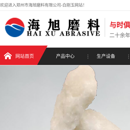
欢迎进入郑州市海旭磨料有限公司-白刚玉网站！
与时
二十余
网站首页
产品中心
生产设备