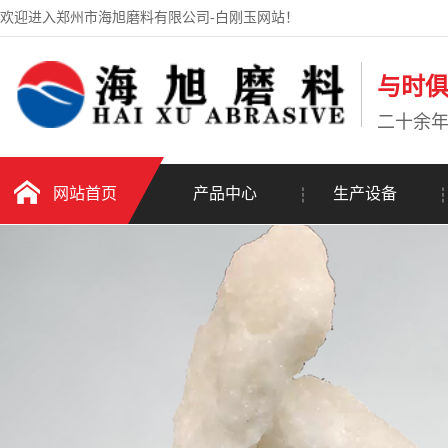
欢迎进入郑州市海旭磨料有限公司-白刚玉网站！
与时
二十余
网站首页
产品中心
生产设备