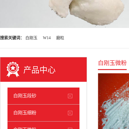
搜索关键词：
白刚玉
W14
磨粒
白刚玉微粉
产品中心
白刚玉段砂
白刚玉细粉