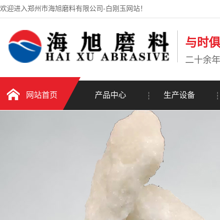
欢迎进入郑州市海旭磨料有限公司-白刚玉网站！
与时
二十余
网站首页
产品中心
生产设备