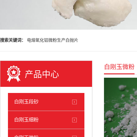
搜索关键词：
电熔氧化铝微粉生产白抛片
白刚玉微粉
产品中心
白刚玉段砂
白刚玉细粉