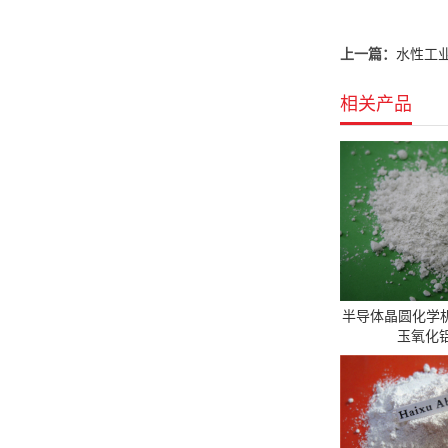
上一篇：
水性工
相关产品
半导体晶圆化学
玉氧化铝