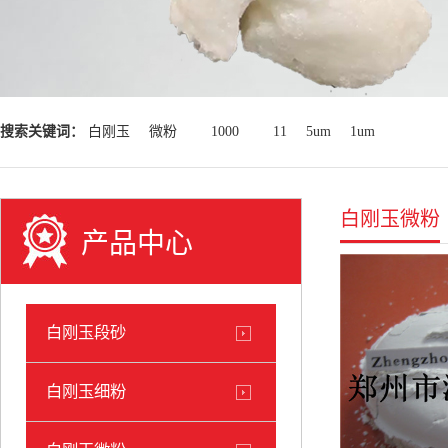
搜索关键词：
白刚玉
微粉
1000
11
5um
1um
白刚玉微粉
产品中心
白刚玉段砂
白刚玉细粉