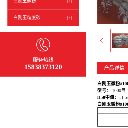
白刚玉微粉
白刚玉粒度砂
服务热线
15838373120
产品详情
白刚玉微粉#1000
型号
： 1000目
D50中值
：11.5
白刚玉微粉#1000