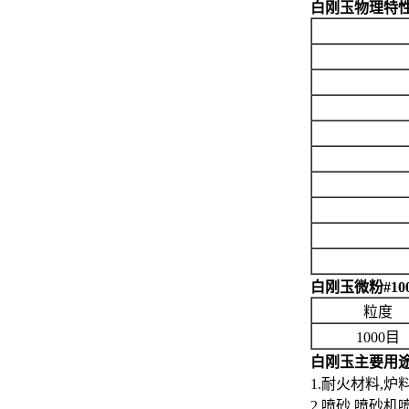
白刚玉物理特
白刚玉微粉#1000
粒度
1000目
白刚玉主要用
1.耐火材料,炉
2.喷砂 喷砂