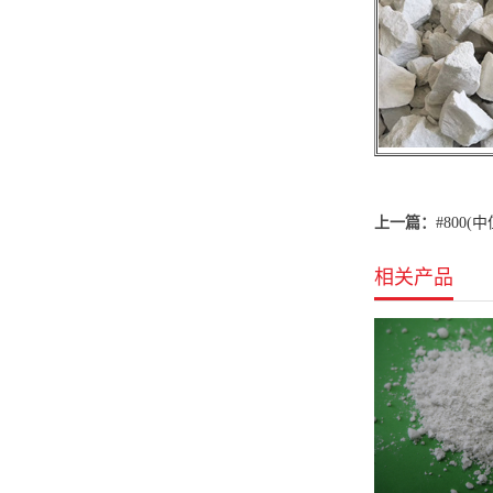
上一篇：
#800(
相关产品