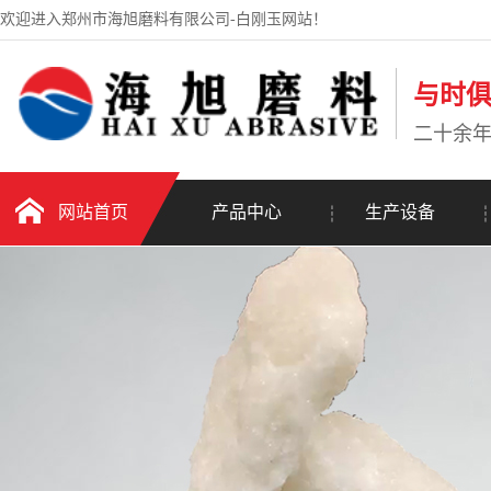
欢迎进入郑州市海旭磨料有限公司-白刚玉网站！
与时
二十余
网站首页
产品中心
生产设备