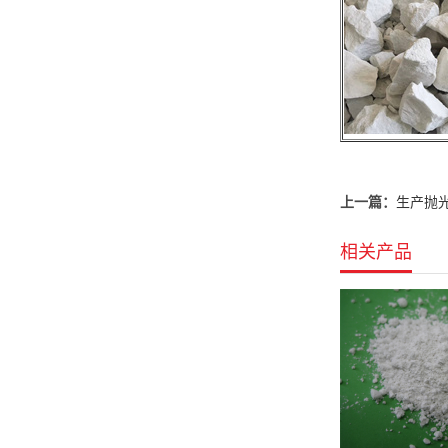
上一篇：
生产抛
相关产品