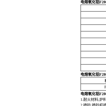
电熔氧化铝F280
电熔氧化铝F280 
电熔氧化铝F280
1.耐火材料,炉
2.喷砂 喷砂