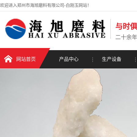
欢迎进入郑州市海旭磨料有限公司-白刚玉网站！
与时
二十余
网站首页
产品中心
生产设备