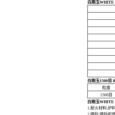
白刚玉WHITE
白刚玉1500目 
粒度
1500目
白刚玉WHITE
1.耐火材料,炉
2.喷砂 喷砂