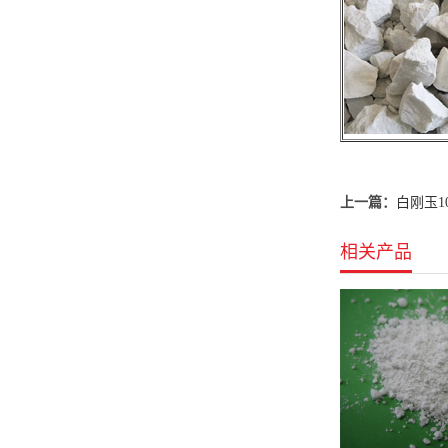
上一篇：
白刚玉10
相关产品