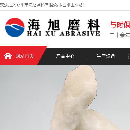
欢迎进入郑州市海旭磨料有限公司-白刚玉网站！
与时
二十余
网站首页
产品中心
生产设备