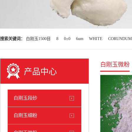
搜索关键词：
白刚玉1500目
8
0±0
6um
WHITE
CORUNDUM
白刚玉微粉
产品中心
白刚玉段砂
白刚玉细粉