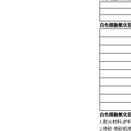
白色熔融氧化
白色熔融氧化
1.耐火材料,炉
2.喷砂 喷砂