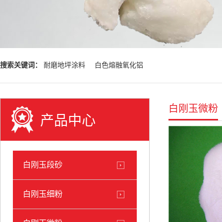
搜索关键词：
耐磨地坪涂料
白色熔融氧化铝
白刚玉微粉
产品中心
白刚玉段砂
白刚玉细粉