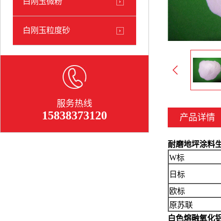
白刚玉微粉
白刚玉粒度砂
服务热线
15838373120
产品详情
耐磨地坪涂料
W标
日标
欧标
原苏联
白色熔融氧化