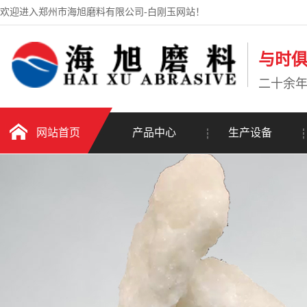
欢迎进入郑州市海旭磨料有限公司-白刚玉网站！
与时
二十余
网站首页
产品中心
生产设备