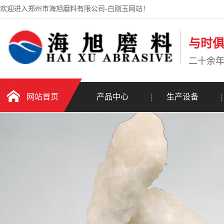
欢迎进入郑州市海旭磨料有限公司-白刚玉网站！
与时
二十余
网站首页
产品中心
生产设备