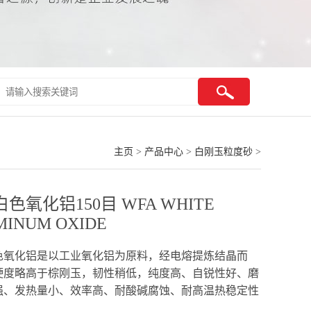
主页
>
产品中心
>
白刚玉粒度砂
>
色氧化铝150目 WFA WHITE
MINUM OXIDE
色氧化铝是以工业氧化铝为原料，经电熔提炼结晶而
硬度略高于棕刚玉，韧性稍低，纯度高、自锐性好、磨
强、发热量小、效率高、耐酸碱腐蚀、耐高温热稳定性