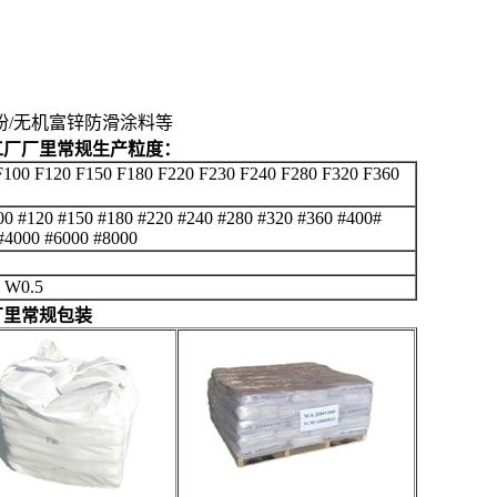
磨粉/无机富锌防滑涂料等
DE工厂厂里常规生产粒度：
F100 F120 F150 F180 F220 F230 F240 F280 F320 F360
100 #120 #150 #180 #220 #240 #280 #320 #360 #400#
#4000 #6000 #8000
 W0.5
E厂里常规包装