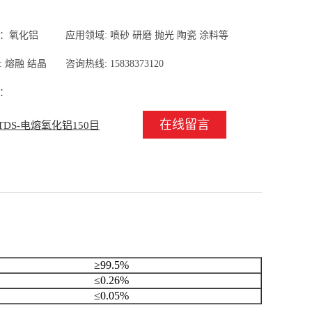
：氧化铝
应用领域: 喷砂 研磨 抛光 陶瓷 涂料等
 熔融 结晶
咨询热线: 15838373120
：
在线留言
TDS-电熔氧化铝150目
≥99.5%
≤0.26%
≤0.05%