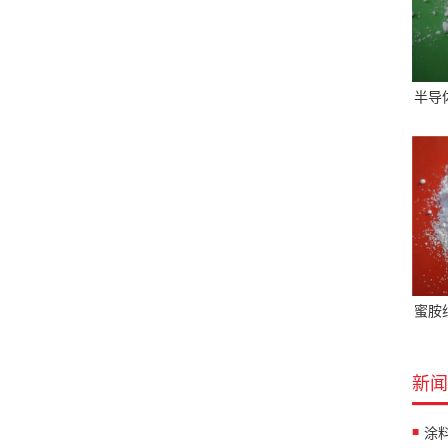
半导
蜜胺
新闻
涂