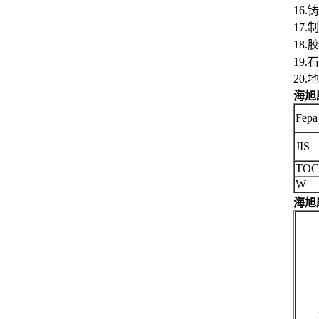
16
17
18
19
20
海旭
Fepa
JIS
TOC
W
海旭