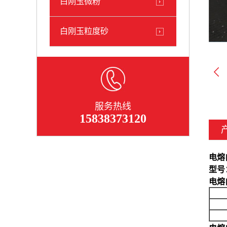
白刚玉微粉
白刚玉粒度砂
服务热线
15838373120
电熔白
型号
电熔白