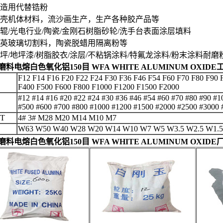
.铸造用代替锆粉
.制壳机体材料，流沙画生产，生产各种胶产品等
.胶辊/光电行业/陶瓷/金刚石树脂砂轮/洗手台表面涂层填料
.石英玻璃切割料，陶瓷脱蜡用隔离粉等
.地坪/地坪漆/树脂胶衣/涂层/不粘锅涂料/特氟龙涂料/粉末涂料耐
磨料电熔白色氧化铝150目 WFA WHITE ALUMINUM OXI
F12 F14 F16 F20 F22 F24 F30 F36 F46 F54 F60 F70 F80 F90 
F400 F500 F600 F800 F1000 F1200 F1500 F2000
#12 #14 #16 #20 #22 #24 #30 #36 #46 #54 #60 #70 #80 #90 #
#500 #600 #700 #800 #1000 #1200 #1500 #2000 #2500 #3000 
T
4# 3# M28 M20 M14 M10 M7
W63 W50 W40 W28 W20 W14 W10 W7 W5 W3.5 W2.5 W1.5
磨料电熔白色氧化铝150目 WFA WHITE ALUMINUM OXID