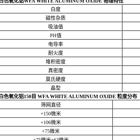
色氧化铝WFA WHITE ALUMINUM OXIDE 物理特性
白度
磁性杂质
吸油值
PH值
电导率
耐火度
堆积密度
真密度
莫氏硬度
晶型
色氧化铝150目 WFA WHITE ALUMINUM OXIDE 粒度分布
筛网直径
+150微米
+106微米
+75微米
+75微米+63微米