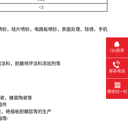
<3
件喷砂，硅片喷砂，电路板喷砂，表面处理，除锈，手机
QQ咨询
腐涂料，耐磨地坪涂料添加剂等
联系电话
微信扫一扫
陶瓷，蜂窝陶瓷等
组件
衣，绝缘板耐磨层等的生产
等/