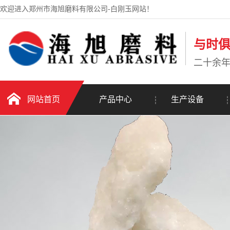
欢迎进入郑州市海旭磨料有限公司-白刚玉网站！
与时
二十余
网站首页
产品中心
生产设备