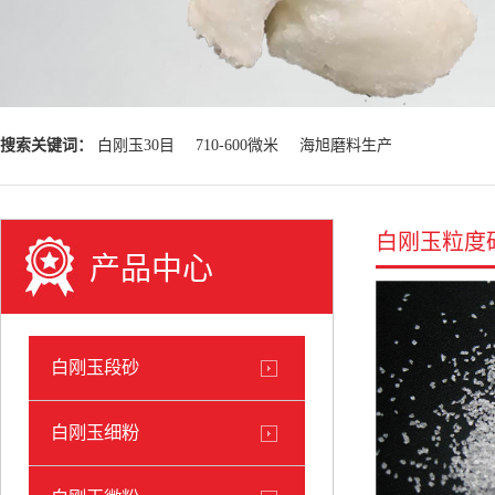
搜索关键词：
白刚玉30目
710-600微米
海旭磨料生产
白刚玉粒度
产品中心
白刚玉段砂
白刚玉细粉