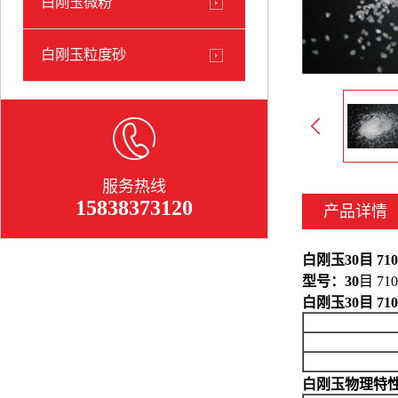
白刚玉微粉
白刚玉粒度砂
服务热线
15838373120
产品详情
白刚玉30目 71
型号：30
目 71
白刚玉30目 7
白刚玉物理特