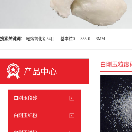
搜索关键词：
电熔氧化铝54目
基本粒0
355-0
3MM
白刚玉粒度
产品中心
白刚玉段砂
白刚玉细粉