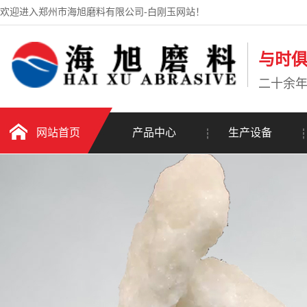
欢迎进入郑州市海旭磨料有限公司-白刚玉网站！
与时
二十余
网站首页
产品中心
生产设备