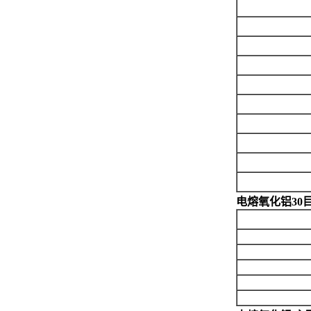
电熔氧化铝30目 