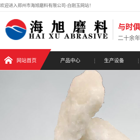
欢迎进入郑州市海旭磨料有限公司-白刚玉网站！
与时
二十余
网站首页
产品中心
生产设备