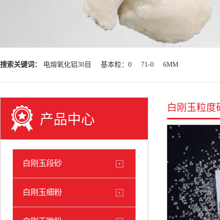
搜索关键词：
电熔氧化铝30目
基本粒：0
71-0
6MM
白刚玉粒度
产品中心
白刚玉段砂
白刚玉细粉