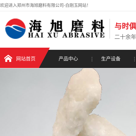
欢迎进入郑州市海旭磨料有限公司-白刚玉网站！
与时
二十余
网站首页
产品中心
生产设备