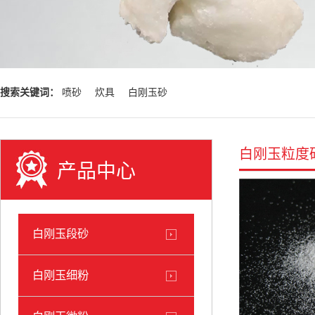
搜索关键词：
喷砂
炊具
白刚玉砂
白刚玉粒度
产品中心
白刚玉段砂
白刚玉细粉