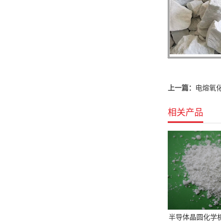
上一篇：
电熔氧
相关产品
半导体晶圆化学