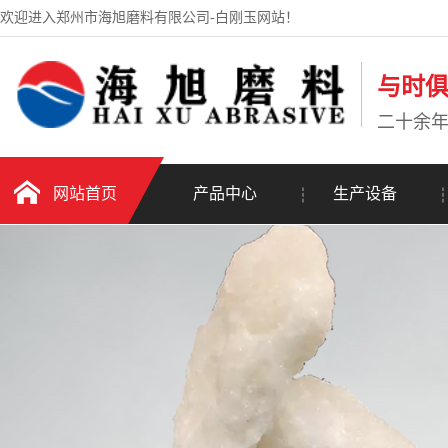
欢迎进入郑州市海旭磨料有限公司-白刚玉网站！
与时
二十余
网站首页
产品中心
生产设备