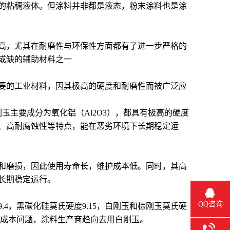
的粘稠液体。但涂料并非都是液态，粉末涂料也是涂
高，尤其在耐磨性与环保性方面都有了进一步严格的
或缺的辅助材料之一
要的工业材料，因其极高的硬度和耐磨性而被广泛应
刚玉主要成分为氧化铝（Al2O3），都具有极高的硬度
、高耐腐蚀性等特点，能在恶劣环境下长期稳定运
擦和磨损，因此使用寿命长，维护成本低。同时，其高
长期稳定运行。
QQ咨询
4，黑碳化硅莫氏硬度9.15，白刚玉和棕刚玉莫氏硬
和成本问题，涂料生产商趋向去用白刚玉。