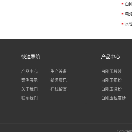
白
水
快速导航
产品中心
产品中心
生产设备
白刚玉段砂
案例展示
新闻资讯
白刚玉细粉
关于我们
在线留言
白刚玉微粉
联系我们
白刚玉粒度砂
Copy