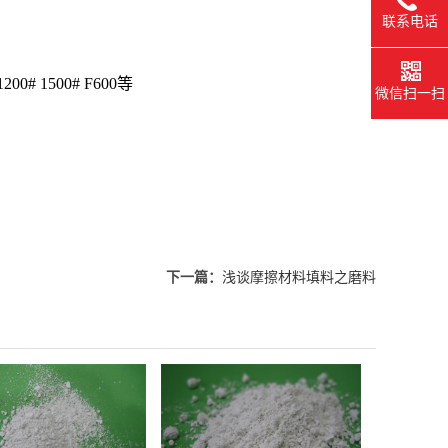
联系电话
# 1500# F600等
微信扫一扫
下一篇：
浅谈摩擦材料填料之磨料