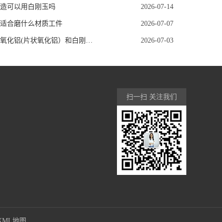
造可以用白刚玉吗
2026-07-14
适合磨什么材质工件
2026-07-07
平板状氧化铝(片状氧化铝）和白刚玉（白色熔融氧化铝WA）的区别
2026-07-03
扫一扫 关注我们
XML地图