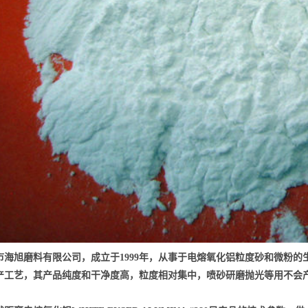
市海旭磨料有限公司，成立于1999年，从事于电熔氧化铝粒度砂和微粉的
产工艺，其产品纯度和干净度高，粒度相对集中，喷砂研磨抛光等用不会