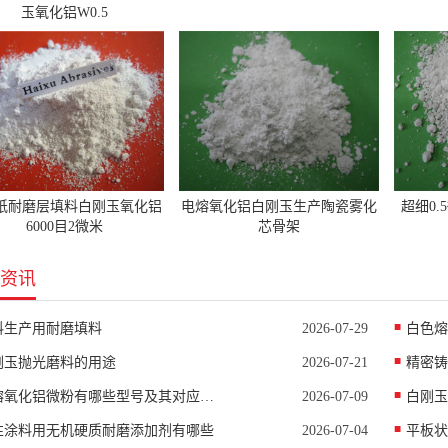
玉氧化铝W0.5
纸耐磨层填料白刚玉氧化铝
电熔氧化铝白刚玉生产陶瓷雾化
超细0
6000目2微米
芯骨架
资讯
料生产用耐磨填料
2026-07-29
白色熔
刚玉抛光磨料的用途
2026-07-21
精密铸
电熔氧化铝微粉有哪些型号及其对应中值D50
2026-07-09
白刚玉
性涂料用无机硬质耐磨添加剂有哪些
2026-07-04