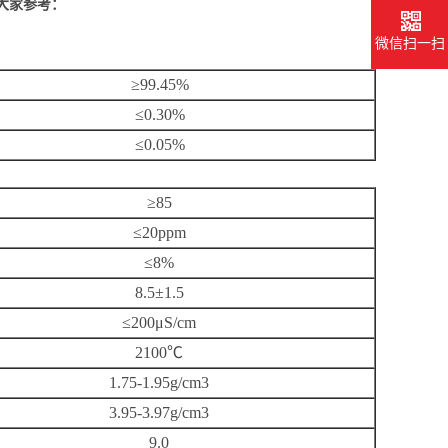
供大家参考：
微信扫一扫
≥99.45%
≤0.30%
≤0.05%
≥85
≤20ppm
≤8%
8.5±1.5
≤200μS/cm
2100℃
1.75-1.95g/cm3
3.95-3.97g/cm3
9.0