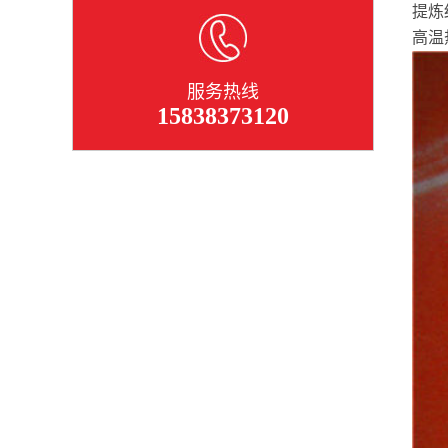
提炼
高温
服务热线
15838373120