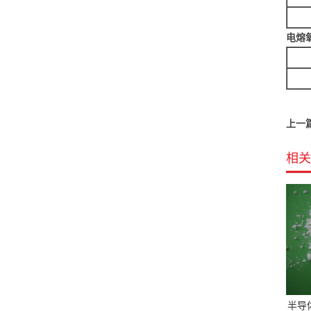
电熔氧化
上一
相关
半导