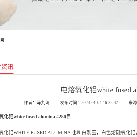
0目
业资讯
电熔氧化铝white fused al
作者：马九玲
发布时间：2024-01-04 16:28:47
来源：
铝white fused alumina #280目
氧化铝WHITE FUSED ALUMINA 也叫白刚玉，白色熔