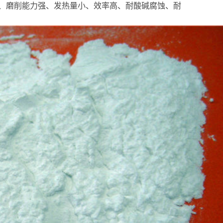
、磨削能力强、发热量小、效率高、耐酸碱腐蚀、耐