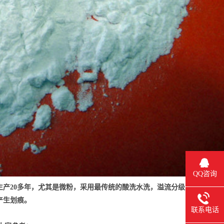
QQ咨询
生产20多年，尤其是微粉，采用最传统的酸洗水洗，溢流分级
产生划痕。
联系电话