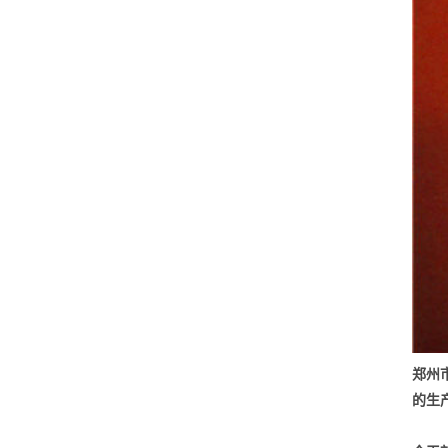
郑州
的生