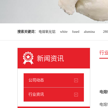
搜索关键词：
电熔氧化铝
white
fused
alumina
28
行
新闻资讯
公司动态
电熔氧化
行业资讯
电熔