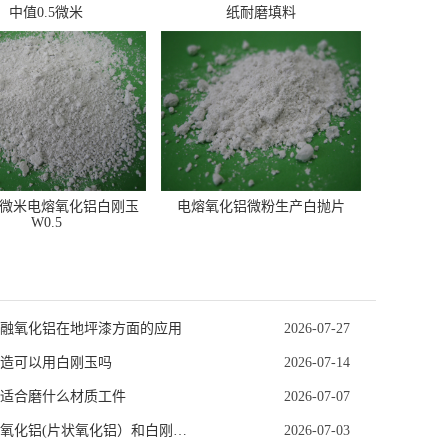
中值0.5微米
纸耐磨填料
.5微米电熔氧化铝白刚玉
电熔氧化铝微粉生产白抛片
W0.5
融氧化铝在地坪漆方面的应用
2026-07-27
造可以用白刚玉吗
2026-07-14
适合磨什么材质工件
2026-07-07
平板状氧化铝(片状氧化铝）和白刚玉（白色熔融氧化铝WA）的区别
2026-07-03