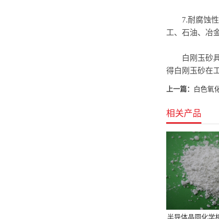
7.耐腐蚀性
工、石油、冶
白刚玉砂具有
得白刚玉砂在
上一篇：
白色氧
相关产品
半导体晶圆化学