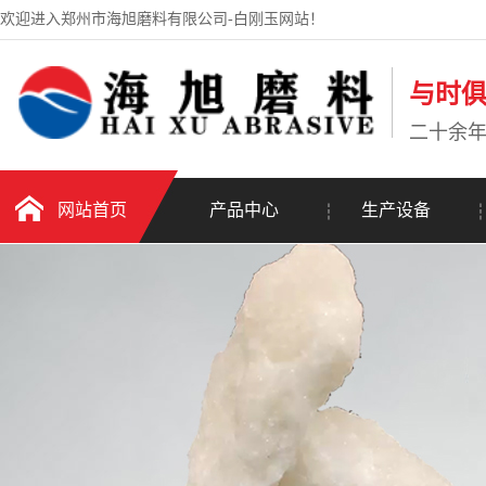
欢迎进入郑州市海旭磨料有限公司-白刚玉网站！
与时
二十余
网站首页
产品中心
生产设备