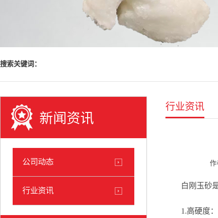
搜索关键词：
行业资讯
新闻资讯
公司动态
作
白刚玉砂是一
行业资讯
1.高硬度：