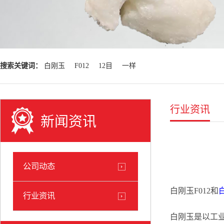
搜索关键词：
白刚玉
F012
12目
一样
行业资讯
新闻资讯
公司动态
白刚玉F012和
行业资讯
白刚玉是以工