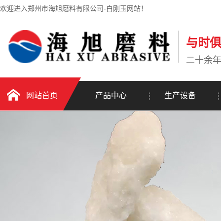
欢迎进入郑州市海旭磨料有限公司-白刚玉网站！
与时
二十余
网站首页
产品中心
生产设备