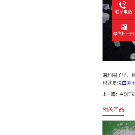
联系电话
微信扫一扫
磨料圈子里，针
也就是说
白刚玉
上一篇：
白刚玉
相关产品