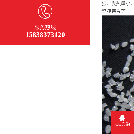
强、发热量小
瓷膜磨片等
服务热线
15838373120
QQ咨询