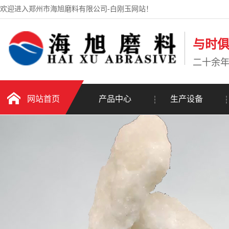
欢迎进入郑州市海旭磨料有限公司-白刚玉网站！
与时
二十余
网站首页
产品中心
生产设备