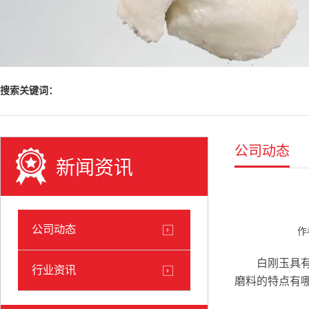
搜索关键词：
公司动态
新闻资讯
公司动态
作
白刚玉具有硬
行业资讯
磨料的特点有