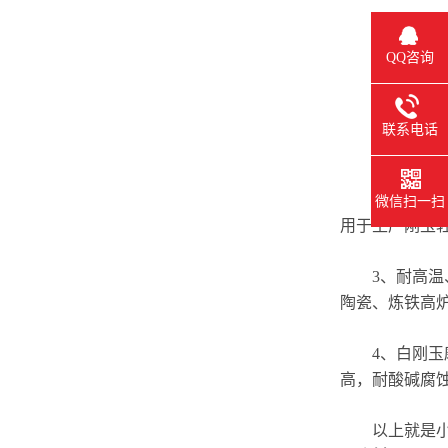
QQ咨询
联系电话
2、隔热材料
微信扫一扫
用于生产刚玉
3、耐高温、
陶瓷、炼铁高
4、白刚玉磨
高，耐酸碱腐
以上就是小编