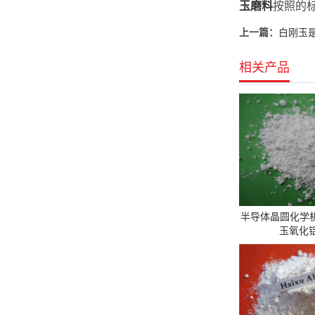
玉磨料
按照的
上一篇：
白刚玉
相关产品
半导体晶圆化学
玉氧化铝