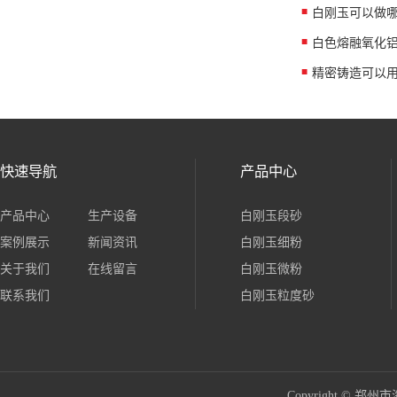
白刚玉可以做
白色熔融氧化
精密铸造可以
快速导航
产品中心
产品中心
生产设备
白刚玉段砂
案例展示
新闻资讯
白刚玉细粉
关于我们
在线留言
白刚玉微粉
联系我们
白刚玉粒度砂
Copyright ©