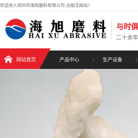
欢迎进入郑州市海旭磨料有限公司-白刚玉网站！
与时
二十余
网站首页
产品中心
生产设备