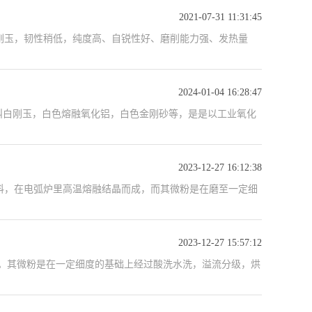
2021-07-31 11:31:45
刚玉，韧性稍低，纯度高、自锐性好、磨削能力强、发热量
2024-01-04 16:28:47
INA 也叫白刚玉，白色熔融氧化铝，白色金刚砂等，是是以工业氧化
2023-12-27 16:12:38
料，在电弧炉里高温熔融结晶而成，而其微粉是在磨至一定细
2023-12-27 15:57:12
。其微粉是在一定细度的基础上经过酸洗水洗，溢流分级，烘