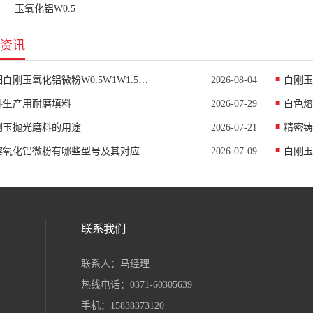
玉氧化铝W0.5
资讯
超细白刚玉氧化铝微粉W0.5W1W1.5W2.5具体用途
2026-08-04
白刚玉
料生产用耐磨填料
2026-07-29
白色熔
刚玉抛光磨料的用途
2026-07-21
精密铸
电熔氧化铝微粉有哪些型号及其对应中值D50
2026-07-09
白刚玉
联系我们
联系人：马经理
热线电话：0371-60305639
手机：15838373120