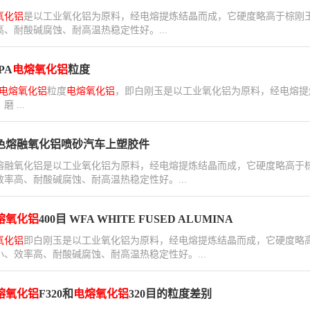
氧化铝
是以工业氧化铝为原料，经电熔提炼结晶而成，它硬度略高于棕刚
高、耐酸碱腐蚀、耐高温热稳定性好。...
PA
电熔氧化铝
粒度
电熔氧化铝
粒度
电熔氧化铝
，即白刚玉是以工业氧化铝为原料，经电熔提
 ...
色熔融氧化铝喷砂汽车上塑胶件
熔融氧化铝是以工业氧化铝为原料，经电熔提炼结晶而成，它硬度略高于
效率高、耐酸碱腐蚀、耐高温热稳定性好。...
熔氧化铝
400目 WFA WHITE FUSED ALUMINA
氧化铝
即白刚玉是以工业氧化铝为原料，经电熔提炼结晶而成，它硬度略
小、效率高、耐酸碱腐蚀、耐高温热稳定性好。...
熔氧化铝
F320和
电熔氧化铝
320目的粒度差别