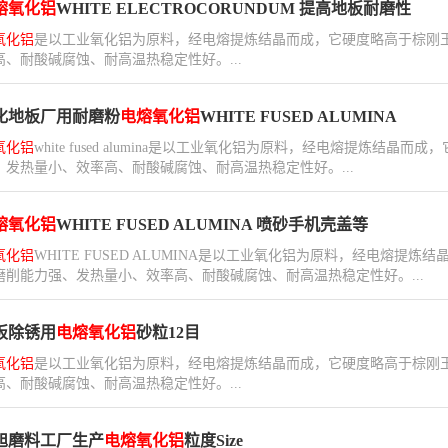
熔氧化铝
WHITE ELECTROCORUNDUM 提高地板耐磨性
氧化铝
是以工业氧化铝为原料，经电熔提炼结晶而成，它硬度略高于棕刚
高、耐酸碱腐蚀、耐高温热稳定性好。...
化地板厂用耐磨粉
电熔氧化铝
WHITE FUSED ALUMINA
氧化铝
white fused alumina是以工业氧化铝为原料，经电熔提炼
、发热量小、效率高、耐酸碱腐蚀、耐高温热稳定性好。...
熔氧化铝
WHITE FUSED ALUMINA 喷砂手机壳盖等
氧化铝
WHITE FUSED ALUMINA是以工业氧化铝为原料，经电熔
磨削能力强、发热量小、效率高、耐酸碱腐蚀、耐高温热稳定性好。...
板除锈用
电熔氧化铝
砂粒12目
氧化铝
是以工业氧化铝为原料，经电熔提炼结晶而成，它硬度略高于棕刚
高、耐酸碱腐蚀、耐高温热稳定性好。...
旭磨料工厂生产
电熔氧化铝
粒度Size