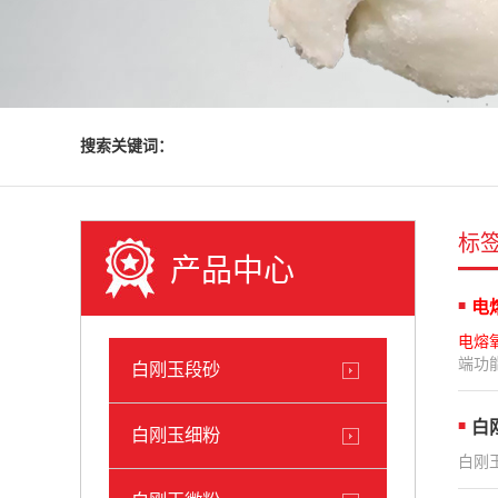
搜索关键词：
标
产品中心
电
电熔
端功能
白刚玉段砂
白
白刚玉细粉
白刚