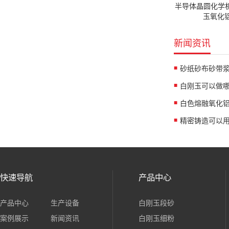
半导体晶圆化学
玉氧化铝
新闻资讯
白刚玉可以做
白色熔融氧化
精密铸造可以
快速导航
产品中心
产品中心
生产设备
白刚玉段砂
案例展示
新闻资讯
白刚玉细粉