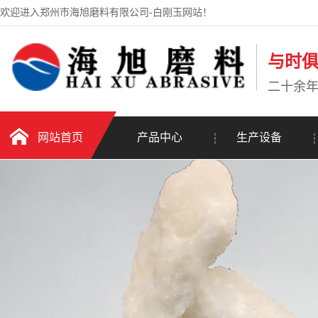
欢迎进入郑州市海旭磨料有限公司-白刚玉网站！
与时
二十余
网站首页
产品中心
生产设备