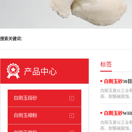
搜索关键词：
标签
产品中心
白刚玉砂
30目
白刚玉是以工业
高、耐酸碱腐蚀、
白刚玉段砂
白刚玉砂
WHI
白刚玉细粉
白刚玉是以工业
高、耐酸碱腐蚀、