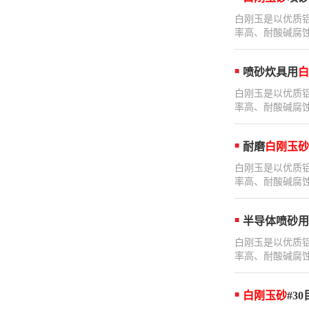
白刚玉是以优质
率高、耐酸碱腐蚀
喷砂炊具用
白
白刚玉是以优质
率高、耐酸碱腐蚀
耐磨
白刚玉砂
白刚玉是以优质
率高、耐酸碱腐蚀
半导体喷砂用
白刚玉是以优质
率高、耐酸碱腐蚀
白刚玉砂
#30