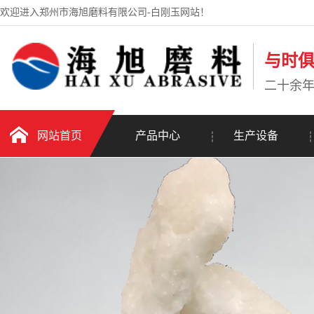
欢迎进入郑州市海旭磨料有限公司-白刚玉网站！
与时
二十余
网站首页
产品中心
生产设备