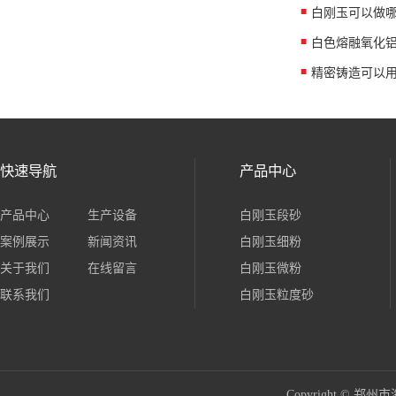
白刚玉可以做
白色熔融氧化
精密铸造可以
快速导航
产品中心
产品中心
生产设备
白刚玉段砂
案例展示
新闻资讯
白刚玉细粉
关于我们
在线留言
白刚玉微粉
联系我们
白刚玉粒度砂
Copyright ©