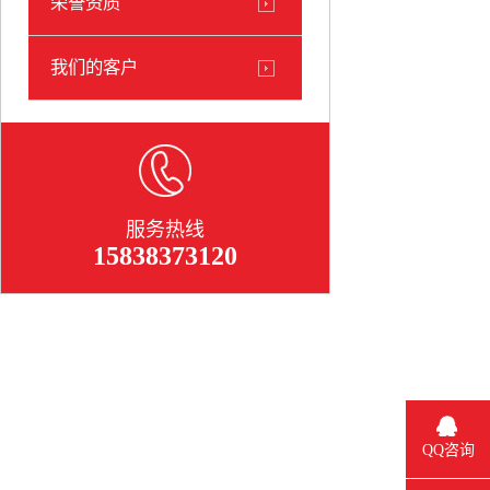
荣誉资质
我们的客户
服务热线
15838373120
QQ咨询