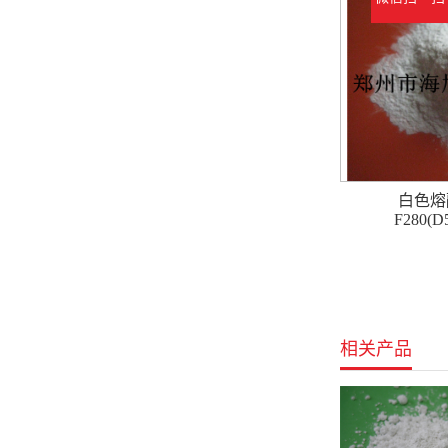
白色熔
F280(D5
相关产品