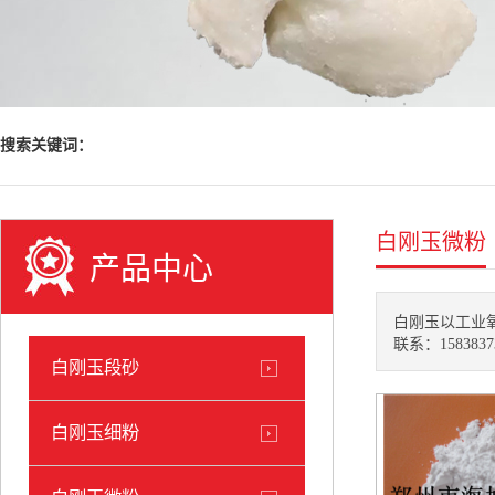
搜索关键词：
白刚玉微粉
产品中心
白刚玉以工业
联系：1583837
白刚玉段砂
白刚玉细粉