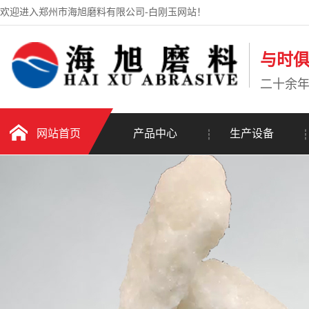
欢迎进入郑州市海旭磨料有限公司-白刚玉网站！
与时
二十余
网站首页
产品中心
生产设备