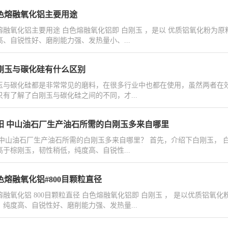
色熔融氧化铝主要用途
熔融氧化铝主要用途 白色熔融氧化铝即 白刚玉 ，是以 优质铝氧化粉为
高、自锐性好、磨削能力强、发热量小、...
刚玉与碳化硅有什么区别
玉与碳化硅都是非常常见的磨料，在很多行业中也都在使用，虽然两者在
只有了解了白刚玉与碳化硅之间的不同，才...
阳 中山油石厂生产油石所需的白刚玉多来自哪里
 中山油石厂生产油石所需的白刚玉多来自哪里？ 首先，介绍下白刚玉， 
高于棕刚玉，韧性稍低，纯度高、自锐性...
色熔融氧化铝#800目颗粒直径
熔融氧化铝 800目颗粒直径 白色熔融氧化铝即 白刚玉 ， 是以优质铝
，纯度高、自锐性好、磨削能力强、发热量...