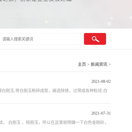
主页
>
新闻资讯
>
2021-08-02
得白刚玉;将白刚玉粉碎成型，磁选除铁，过筛成各种粒径;白
2021-07-31
硅， 白刚玉 ，棕刚玉，所以在这里就明确一下白色金刚砂，