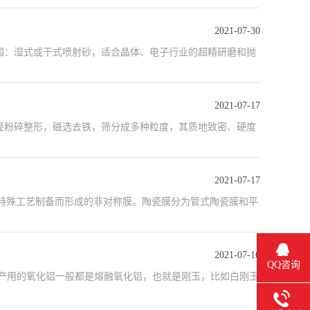
2021-07-30
围：湿式或干式喷射砂，适合晶体、电子行业的超精研磨和抛
2021-07-17
，经粉碎整形，磁选去铁，筛分成多种粒度，其质地致密、硬度
2021-07-17
陶瓷材料经特殊工艺制备而形成的非对称膜。陶瓷膜分为管式陶瓷膜和平
2021-07-16
QQ咨询
生产用的氧化铝一般都是熔融氧化铝，也就是刚玉，比如白刚玉