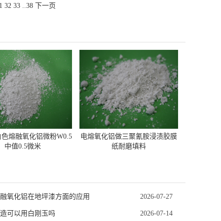
1
32
33
..
38
下一页
色熔融氧化铝微粉W0.5
电熔氧化铝做三聚氰胺浸渍胶膜
中值0.5微米
纸耐磨填料
融氧化铝在地坪漆方面的应用
2026-07-27
造可以用白刚玉吗
2026-07-14