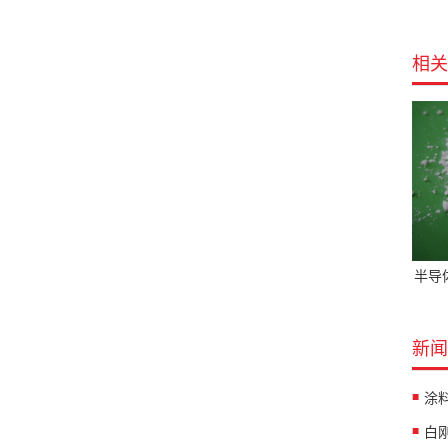
相关
半导
新闻
涂
白