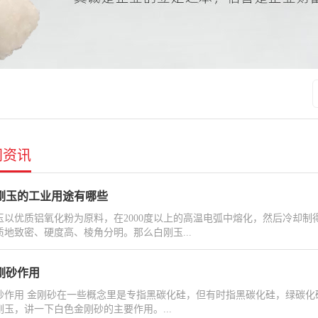
闻资讯
刚玉的工业用途有哪些
玉以优质铝氧化粉为原料，在2000度以上的高温电弧中熔化，然后冷却制
质地致密、硬度高、棱角分明。那么白刚玉...
刚砂作用
砂作用 金刚砂在一些概念里是专指黑碳化硅，但有时指黑碳化硅，绿碳化
刚玉，讲一下白色金刚砂的主要作用。...