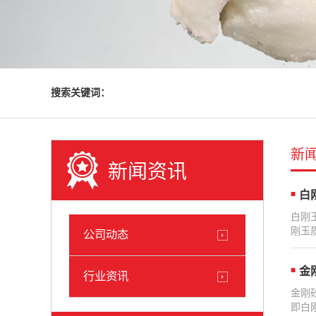
搜索关键词：
新
新闻资讯
白
白刚
刚玉
公司动态
金
行业资讯
金刚
即白