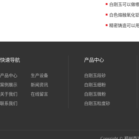
白刚玉可以做
白色熔融氧化
精密铸造可以
快速导航
产品中心
产品中心
生产设备
白刚玉段砂
案例展示
新闻资讯
白刚玉细粉
关于我们
在线留言
白刚玉微粉
联系我们
白刚玉粒度砂
Copyright ©