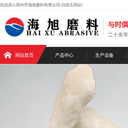
欢迎进入郑州市海旭磨料有限公司-白刚玉网站！
与时
二十余
网站首页
产品中心
生产设备