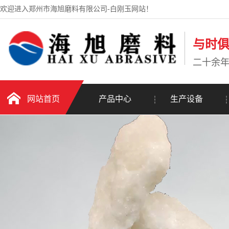
欢迎进入郑州市海旭磨料有限公司-白刚玉网站！
与时
二十余
网站首页
产品中心
生产设备